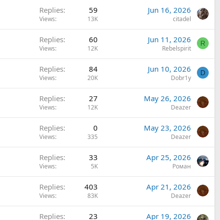
Replies
59
Jun 16, 2026
Views
13K
citadel
Replies
60
Jun 11, 2026
R
Views
12K
Rebelspirit
Replies
84
Jun 10, 2026
D
Views
20K
Dobr1y
Replies
27
May 26, 2026
Views
12K
Deazer
Replies
0
May 23, 2026
Views
335
Deazer
Replies
33
Apr 25, 2026
Views
5K
Роман
Replies
403
Apr 21, 2026
Views
83K
Deazer
Replies
23
Apr 19, 2026