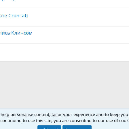
ате CronTab
ались Клинсом
 help personalise content, tailor your experience and to keep you 
continuing to use this site, you are consenting to our use of cook